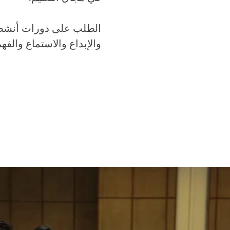
الطلب على دورات أنشطة 
والإبداع والاستماع والفهم ، مما يتيح 360 