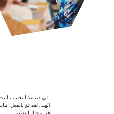
​
الهند. لقد تم بالفعل إثب
في مجال التعليم.