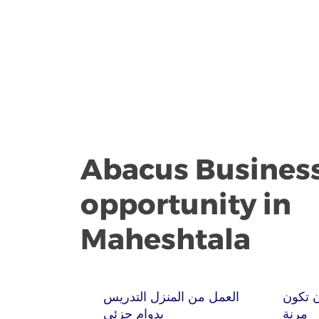
Abacus Busines
opportunity in
Maheshtala
 تكون
العمل من المنزل التدريس
مرنة
بدوام جزئي