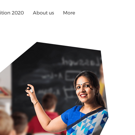
tion 2020
About us
More