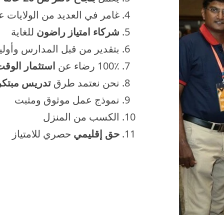
غامر في العديد من الولايات عب
شركاء امتياز راضون
للغاية
بتقدير من قبل المدارس وأوليا
100٪ رضاء عن
استثمار الوق
نحن نعتمد طرق
تدريس مبتكر
نموذج عمل موثوق ومثبت
الكسب من المنزل
حق إقليمي
حصري للامتياز