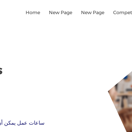
Home
New Page
New Page
Competi
s
ساعات عمل يمكن أن