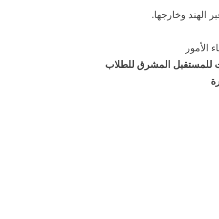
ر الهند وخارجها.
ء الأمور
ت للمستقبل المشرق للطلاب
ة