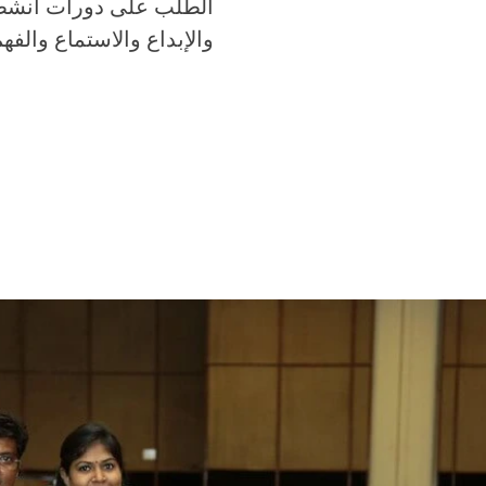
الطلب على دورات أنشطة 
والإبداع والاستماع والفهم ، مما يتيح 360 