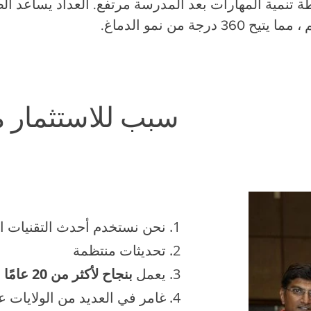
تنمية المهارات بعد المدرسة مرتفع. العداد يساعد الط
درجة من نمو الدماغ.
11 سبب للاستثمار 
نحن نستخدم أحدث التقنيات ال
تحديثات منتظمة
يعمل
بنجاح لأكثر من 20 عامًا
غامر في العديد من الولايات عب