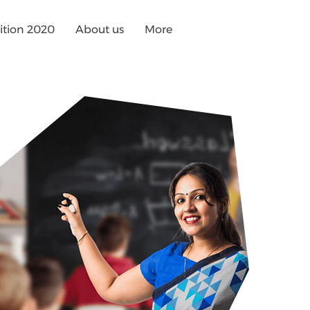
tion 2020
About us
More