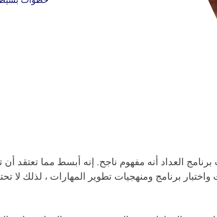
ات واختبار برنامج ومنهجيات تطوير المهارات ، لذلك لا ت