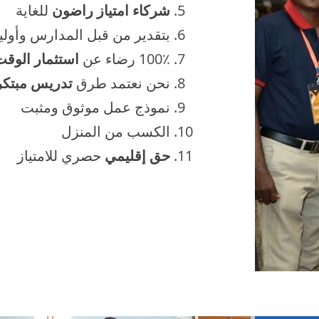
شركاء امتياز راضون
للغاية
بتقدير من قبل المدارس وأوليا
100٪ رضاء عن
استثمار الوق
نحن نعتمد طرق
تدريس مبتكر
نموذج عمل موثوق ومثبت
الكسب من المنزل
حق إقليمي
حصري للامتياز