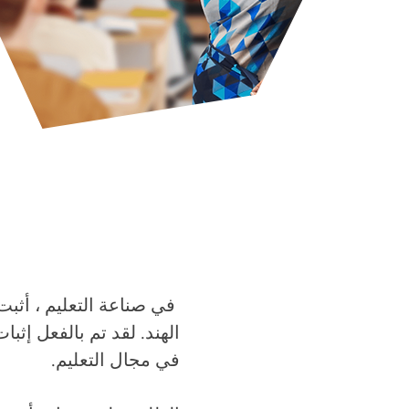
​
الهند. لقد تم بالفعل إثب
في مجال التعليم.