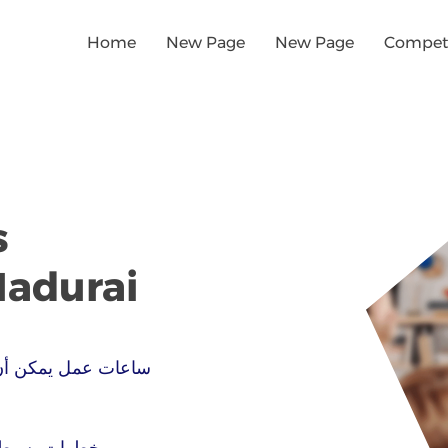
Home
New Page
New Page
Competi
s
Madurai
ساعات عمل يمكن أن
خطوات بسيطة 