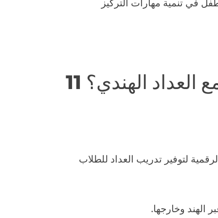
فل في تنمية مهارات التركيز
مع العداد الهندي؟
رقمية لتوفير تدريب العداد للطلاب
ر الهند وخارجها.