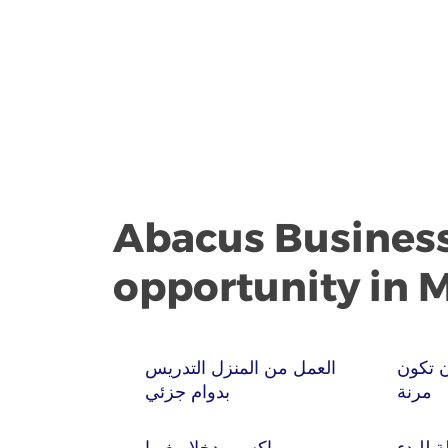
Abacus Busines
opportunity in 
 تكون
العمل من المنزل التدريس
مرنة
بدوام جزئي
للبدء
اكسب دخلا مغريا