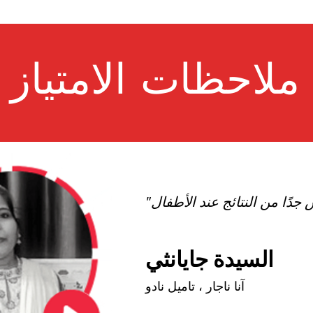
ملاحظات الامتياز
السيدة جايانثي
آنا ناجار ، تاميل نادو