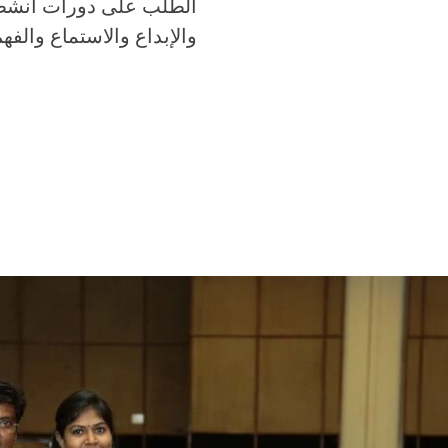
الطلب على دورات أنشطة 
والإبداع والاستماع والفهم ، مما يتيح 360 