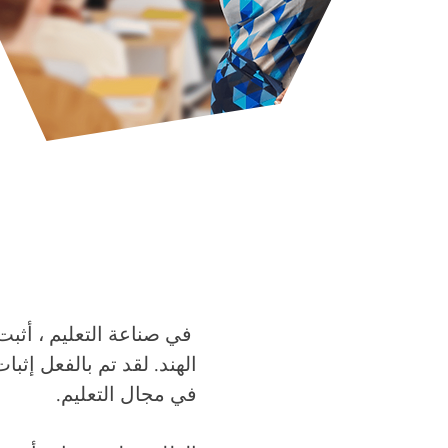
​
الهند. لقد تم بالفعل إثب
في مجال التعليم.