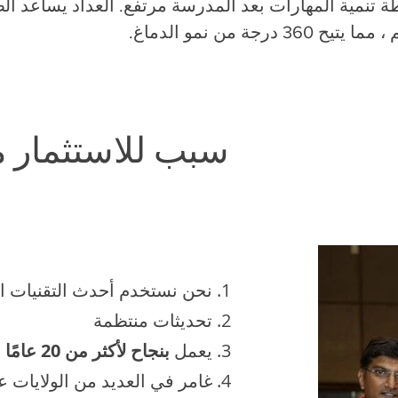
تنمية المهارات بعد المدرسة مرتفع. العداد يساعد الط
درجة من نمو الدماغ.
11 سبب للاستثمار 
نحن نستخدم أحدث التقنيات ال
تحديثات منتظمة
يعمل
بنجاح لأكثر من 20 عامًا
غامر في العديد من الولايات عب