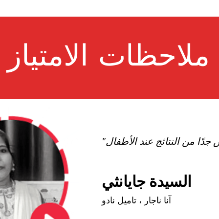
ملاحظات الامتياز
السيدة جايانثي
آنا ناجار ، تاميل نادو