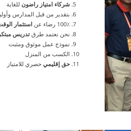
شركاء امتياز راضون
للغاية
بتقدير من قبل المدارس وأوليا
100٪ رضاء عن
استثمار الوق
نحن نعتمد طرق
تدريس مبتكر
نموذج عمل موثوق ومثبت
الكسب من المنزل
حق إقليمي
حصري للامتياز