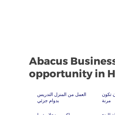
Abacus Busines
opportunity in H
 تكون
العمل من المنزل التدريس
مرنة
بدوام جزئي
للبدء
اكسب دخلا مغريا