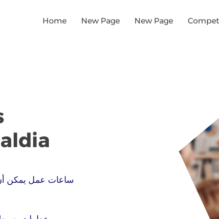
Home
New Page
New Page
Competi
s
aldia
ساعات عمل يمكن أن
خطوات بسيطة 