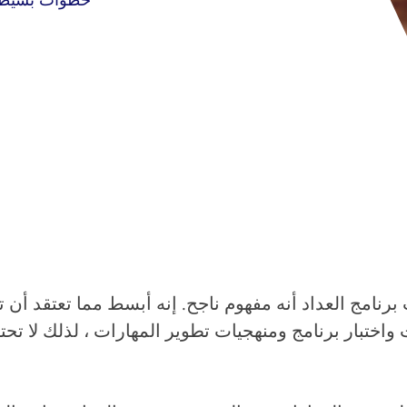
ات واختبار برنامج ومنهجيات تطوير المهارات ، لذلك لا ت