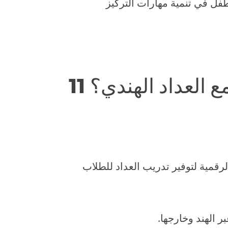
فل في تنمية مهارات التركيز
مع العداد الهندي؟
رقمية لتوفير تدريب العداد للطلاب
ر الهند وخارجها.