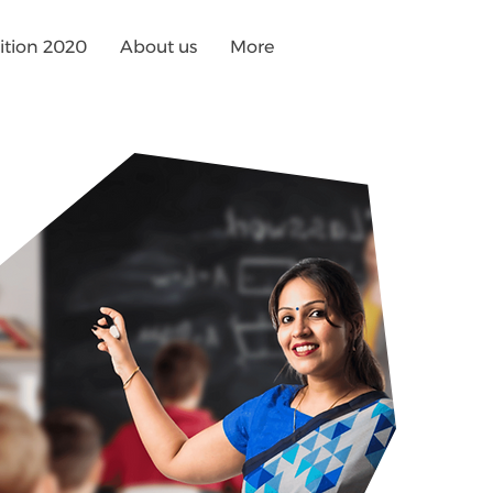
tion 2020
About us
More