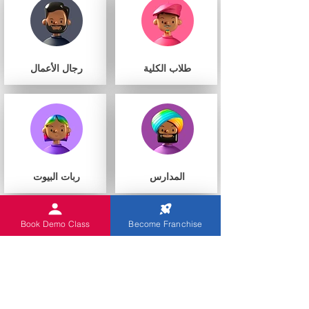
طلاب الكلية
رجال الأعمال
المدارس
ربات البيوت
Book Demo Class
Become Franchise
أنت
مراكز التعليم