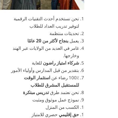
نحن نستخدم أحدث التقنيات الرقمية
لتوفير تدريب العداد للطلاب
تحديثات منتظمة
يعمل
بنجاح لأكثر من 20 عامًا
غامر في العديد من الولايات عبر الهند
وخارجها.
شركاء امتياز راضون
للغاية
بتقدير من قبل المدارس وأولياء الأمور
100٪ رضاء عن
استثمار الوقت
للمستقبل المشرق للطلاب
نحن نعتمد طرق
تدريس مبتكرة
نموذج عمل موثوق ومثبت
الكسب من المنزل
حق إقليمي
حصري للامتياز