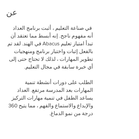
عن
​
في صناعة التعليم ، أثبت برنامج العداد
أنه مفهوم ناجح. إنه أبسط مما تعتقد أن
تبدأ امتياز تعليم Abacus في الهند. لقد تم
بالفعل إثبات واختبار برنامج ومنهجيات
تطوير المهارات ، لذلك لا تحتاج حتى إلى
أي خبرة سابقة في مجال التعليم.
الطلب على دورات أنشطة تنمية
المهارات بعد المدرسة مرتفع. العداد
يساعد الطفل في تنمية مهارات التركيز
والإبداع والاستماع والفهم ، مما يتيح 360
درجة من نمو الدماغ.