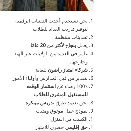
نحن نستخدم أحدث التقنيات الرقمية
لتوفير تدريب العداد للطلاب
تحديثات منتظمة
يعمل
بنجاح لأكثر من 20 عامًا
غامر في العديد من الولايات عبر الهند
وخارجها.
شركاء امتياز راضون
للغاية
بتقدير من قبل المدارس وأولياء الأمور
100٪ رضاء عن
استثمار الوقت
للمستقبل المشرق للطلاب
نحن نعتمد طرق
تدريس مبتكرة
نموذج عمل موثوق ومثبت
الكسب من المنزل
حق إقليمي
حصري للامتياز