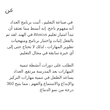
عن
​
في صناعة التعليم ، أثبت برنامج العداد
أنه مفهوم ناجح. إنه أبسط مما تعتقد أن
تبدأ امتياز تعليم Abacus في الهند. لقد تم
بالفعل إثبات واختبار برنامج ومنهجيات
تطوير المهارات ، لذلك لا تحتاج حتى إلى
أي خبرة سابقة في مجال التعليم.
الطلب على دورات أنشطة تنمية
المهارات بعد المدرسة مرتفع. العداد
يساعد الطفل في تنمية مهارات التركيز
والإبداع والاستماع والفهم ، مما يتيح 360
درجة من نمو الدماغ.