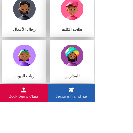
طلاب الكلية
رجال الأعمال
المدارس
ربات البيوت
Book Demo Class
Become Franchise
أنت
مراكز التعليم