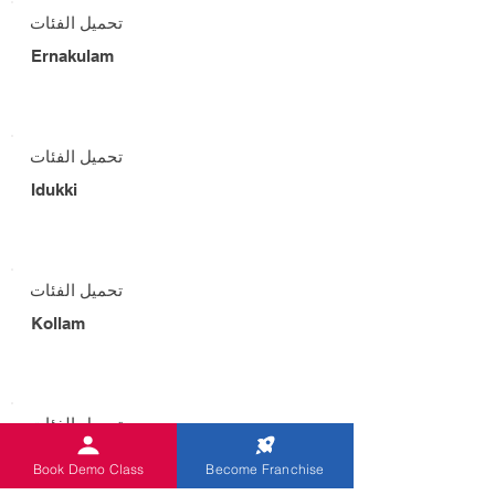
تحميل الفئات
Ernakulam
تحميل الفئات
Idukki
تحميل الفئات
Kollam
تحميل الفئات
Kottayam
Book Demo Class
Become Franchise