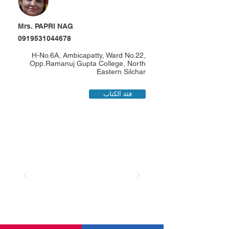
Mrs. PAPRI NAG
0919531044678
H-No.6A, Ambicapatty, Ward No.22,
Opp.Ramanuj Gupta College, North
Eastern Silchar
فئة الكتاب