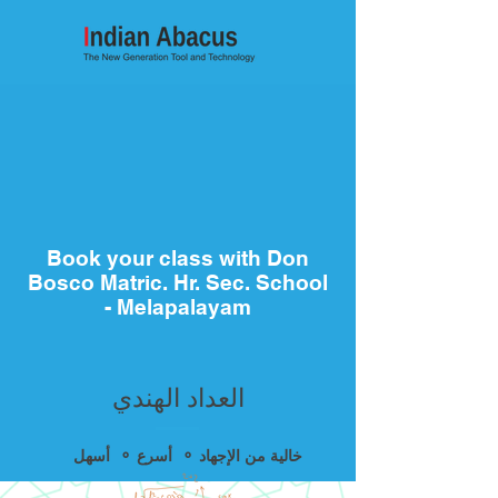
Book your class with Don
Bosco Matric. Hr. Sec. School
- Melapalayam
العداد الهندي
أسهل ⚬ أسرع ⚬ خالية من الإجهاد