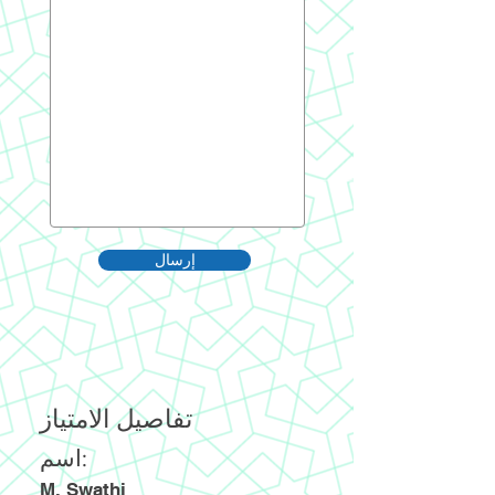
إرسال
تفاصيل الامتياز
اسم:
M. Swathi