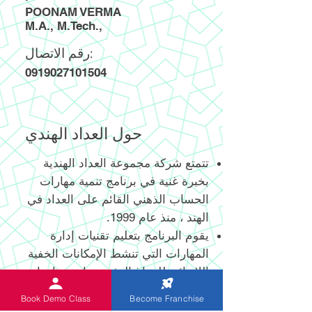
POONAM VERMA
M.A., M.Tech.,
رقم الاتصال:
0919027101504
حول العداد الهندي
تتمتع شركة مجموعة العداد الهندية
بخبرة غنية في برنامج تنمية مهارات
الحساب الذهني القائم على العداد في
الهند ، منذ عام 1999.
يقوم البرنامج بتعليم تقنيات إدارة
المهارات التي تنشط الإمكانات الخفية
اللانهائية للدماغ البشري واستخدامها
الفعال.
Book Demo Class
Become Franchise
يساعد العداد الرقمي وغير الرقمي