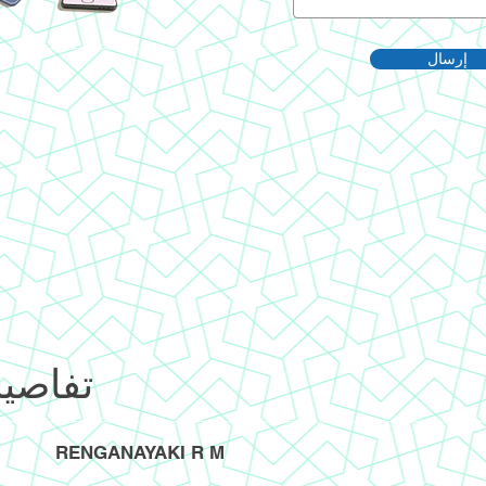
إرسال
تفاصيل
RENGANAYAKI R M