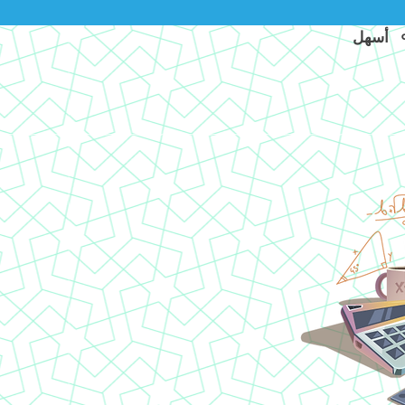
أسهل ⚬ أسرع ⚬ خالية من