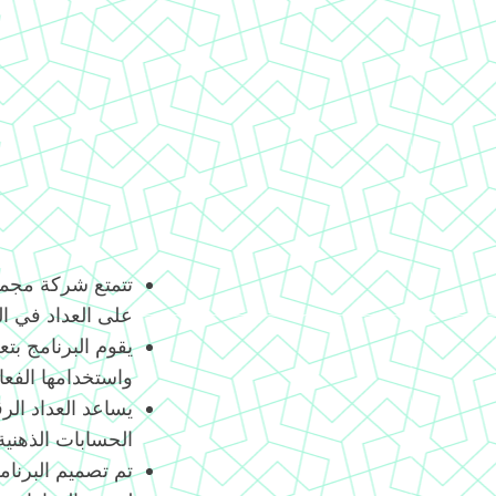
تتمتع شركة مجموع
على العداد في الهند 
يقوم البرنامج بتع
واستخدامها الفعا
يساعد العداد الر
الحسابات الذهني