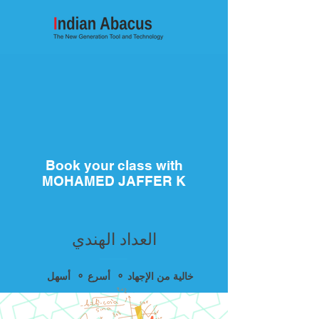
Book your class with
MOHAMED JAFFER K
العداد الهندي
أسهل ⚬ أسرع ⚬ خالية من الإجهاد