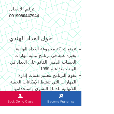
رقم الاتصال:
0919980447944
حول العداد الهندي
تتمتع شركة مجموعة العداد الهندية
بخبرة غنية في برنامج تنمية مهارات
الحساب الذهني القائم على العداد في
الهند ، منذ عام 1999.
يقوم البرنامج بتعليم تقنيات إدارة
المهارات التي تنشط الإمكانات الخفية
اللانهائية للدماغ البشري واستخدامها
الفعال.
يساعد العداد الرقمي وغير الرقمي
Book Demo Class
Become Franchise
المبتكر حديثًا والحاصل على براءة