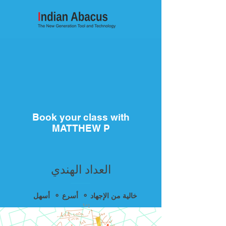
Book your class with
MATTHEW P
العداد الهندي
أسهل ⚬ أسرع ⚬ خالية من الإجهاد