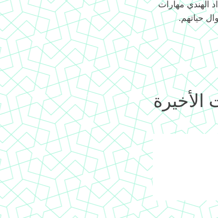
. يكتسب أطفال العداد الهندي مهارات
ال حياتهم.
 الأخيرة