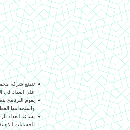
تتمتع شركة مجموع
على العداد في الهند 
يقوم البرنامج بتع
واستخدامها الفعا
يساعد العداد الر
الحسابات الذهني