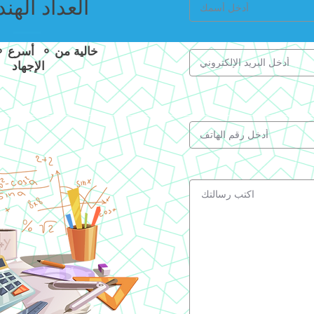
العداد الهن
الإجهاد