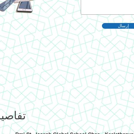
إرسال
تفاصيل