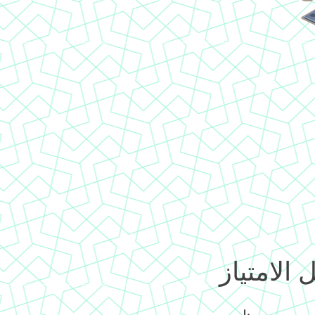
 الامتياز