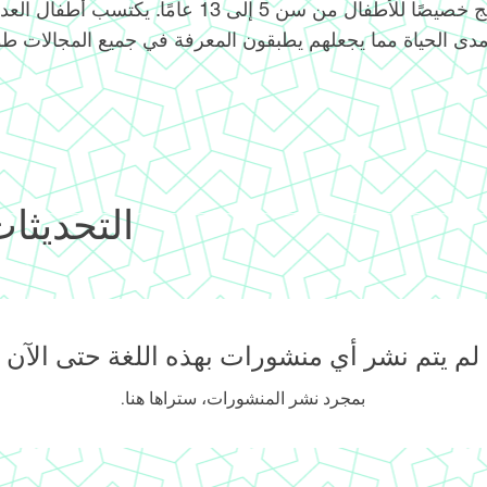
تم تصميم البرنامج خصيصًا للأطفال من سن 5 إلى 13 عامًا
مدى الحياة مما يجعلهم يطبقون المعرفة في جميع المجالات طو
التحديثات
لم يتم نشر أي منشورات بهذه اللغة حتى الآن
بمجرد نشر المنشورات، ستراها هنا.