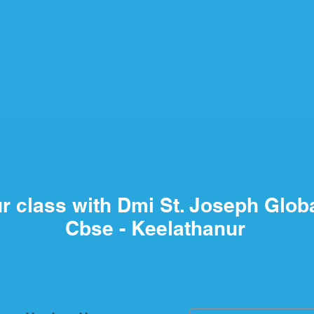
r class with Dmi St. Joseph Glob
Cbse - Keelathanur