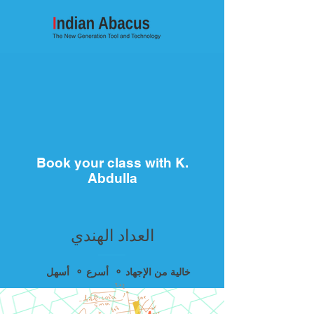
Book your class with K.
Abdulla
العداد الهندي
أسهل ⚬ أسرع ⚬ خالية من الإجهاد