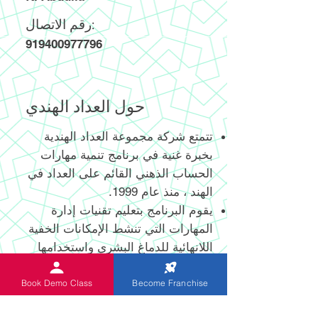
رقم الاتصال:
919400977796
حول العداد الهندي
تتمتع شركة مجموعة العداد الهندية
بخبرة غنية في برنامج تنمية مهارات
الحساب الذهني القائم على العداد في
الهند ، منذ عام 1999.
يقوم البرنامج بتعليم تقنيات إدارة
المهارات التي تنشط الإمكانات الخفية
اللانهائية للدماغ البشري واستخدامها
الفعال.
يساعد العداد الرقمي وغير الرقمي
Book Demo Class
Become Franchise
المبتكر حديثًا والحاصل على براءة