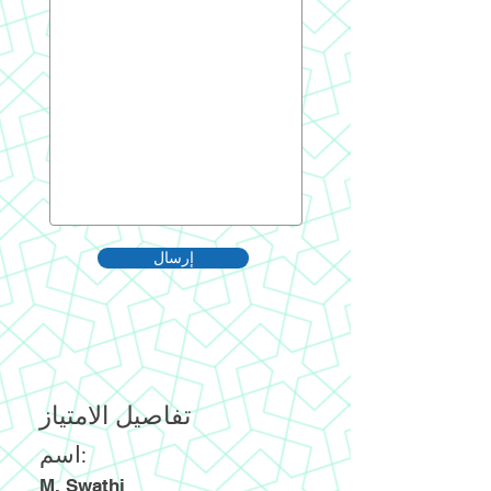
إرسال
تفاصيل الامتياز
اسم:
M. Swathi