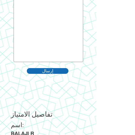
إرسال
تفاصيل الامتياز
اسم:
BALAJI R