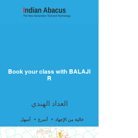
Book your class with BALAJI
R
العداد الهندي
أسهل ⚬ أسرع ⚬ خالية من الإجهاد