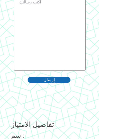
إرسال
تفاصيل الامتياز
اسم: