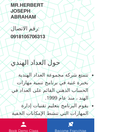
MR.HERBERT
JOSEPH
ABRAHAM
رقم الاتصال:
0918105706313
حول العداد الهندي
تتمتع شركة مجموعة العداد الهندية
بخبرة غنية في برنامج تنمية مهارات
الحساب الذهني القائم على العداد في
الهند ، منذ عام 1999.
يقوم البرنامج بتعليم تقنيات إدارة
المهارات التي تنشط الإمكانات الخفية
اللانهائية للدماغ البشري واستخدامها
الفعال.
Book Demo Class
Become Franchise