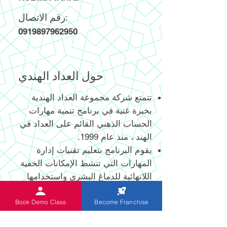
رقم الاتصال:
0919897962950
حول العداد الهندي
تتمتع شركة مجموعة العداد الهندية
بخبرة غنية في برنامج تنمية مهارات
الحساب الذهني القائم على العداد في
الهند ، منذ عام 1999.
يقوم البرنامج بتعليم تقنيات إدارة
المهارات التي تنشط الإمكانات الخفية
اللانهائية للدماغ البشري واستخدامها
الفعال.
يساعد العداد الرقمي وغير الرقمي
Book Demo Class
Become Franchise
المبتكر حديثًا والحاصل على براءة