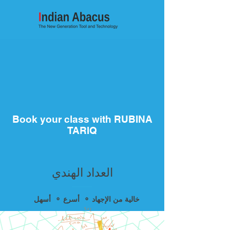
Book your class with RUBINA
TARIQ
العداد الهندي
أسهل ⚬ أسرع ⚬ خالية من الإجهاد