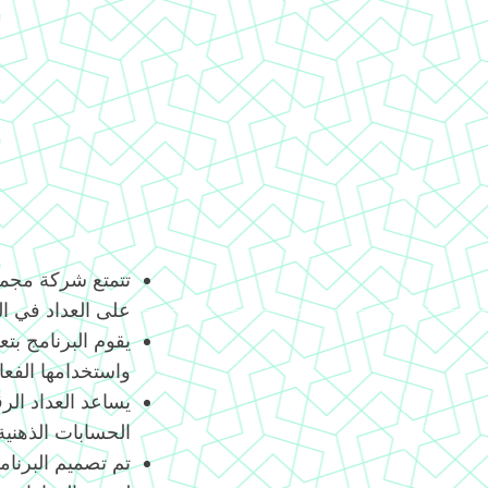
تتمتع شركة مجموع
على العداد في الهند 
يقوم البرنامج بتع
واستخدامها الفعا
يساعد العداد الر
الحسابات الذهني