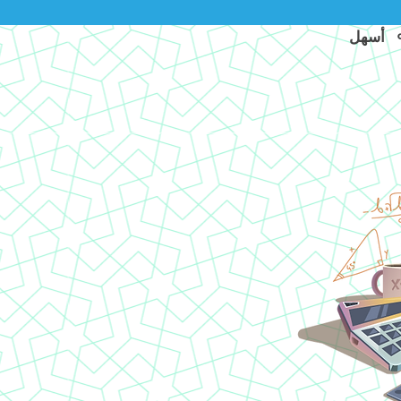
أسهل ⚬ أسرع ⚬ خالية من