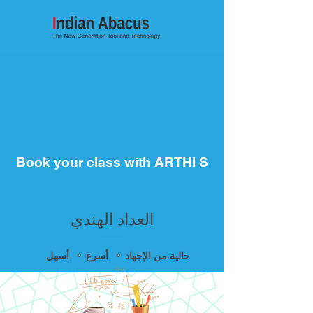
Book your class with ARTHI S
العداد الهندي
أسهل ⚬ أسرع ⚬ خالية من الإجهاد