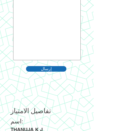
إرسال
تفاصيل الامتياز
اسم:
THANUJA K J