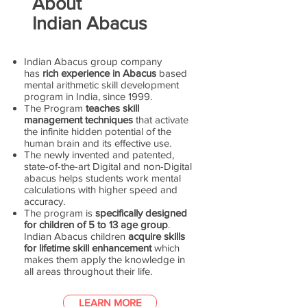
About
Indian Abacus
Indian Abacus group company
has
rich experience in Abacus
based
mental arithmetic skill development
program in India, since 1999.
The Program
teaches skill
management techniques
that activate
the infinite hidden potential of the
human brain and its effective use.
The newly invented and patented,
state-of-the-art Digital and non-Digital
abacus helps students work mental
calculations with higher speed and
accuracy.
The program is
specifically designed
for children of 5 to 13 age group
.
Indian Abacus children
acquire skills
for lifetime skill enhancement
which
makes them apply the knowledge in
all areas throughout their life.
LEARN MORE